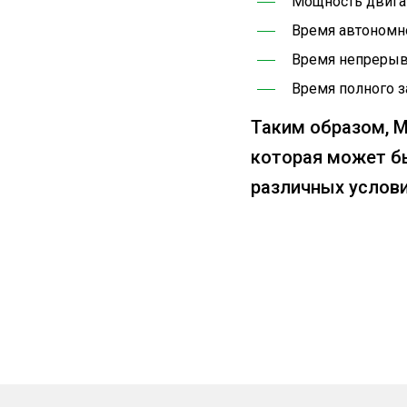
Мощность двигат
Время автономно
Время непрерывн
Время полного за
Таким образом, М
которая может б
различных услови