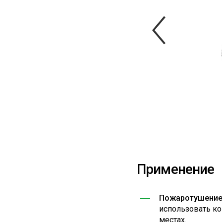
Previ
Применение
Пожаротушение
использовать ко
местах.