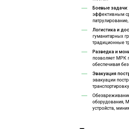
Боевые задачи:
эффективным ср
патрулирование,
Логистика и дос
гуманитарных гр
традиционные т
Разведка и мон
позволяет МРК п
обеспечивая без
Эвакуация пос
эвакуации постр
транспортировку
Обезвреживание
оборудования, 
устройств, мини