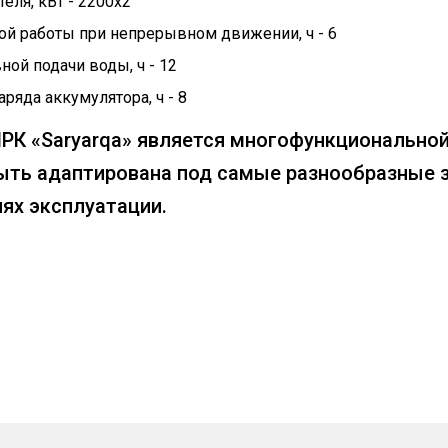
еля, кВт - 2200х2
й работы при непрерывном движении, ч - 6
ой подачи воды, ч - 12
ряда аккумулятора, ч - 8
РК «Saryarqa» является многофункционально
ыть адаптирована под самые разнообразные з
ях эксплуатации.