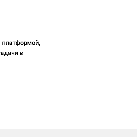
й платформой,
адачи в