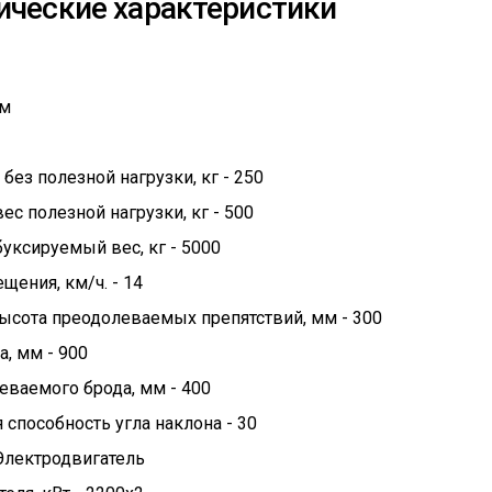
ические характеристики
мм
мм
без полезной нагрузки, кг - 250
с полезной нагрузки, кг - 500
ксируемый вес, кг - 5000
щения, км/ч. - 14
ысота преодолеваемых препятствий, мм - 300
а, мм - 900
еваемого брода, мм - 400
способность угла наклона - 30
 Электродвигатель