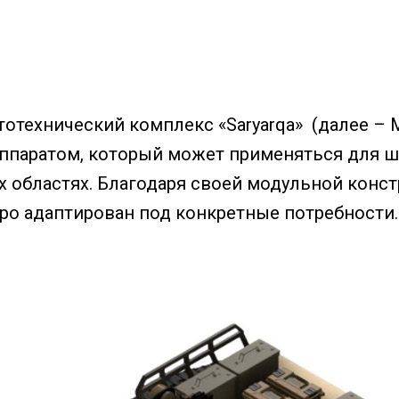
отехнический комплекс «Saryarqa» (далее – 
ппаратом, который может применяться для ш
х областях. Благодаря своей модульной конс
ро адаптирован под конкретные потребности.