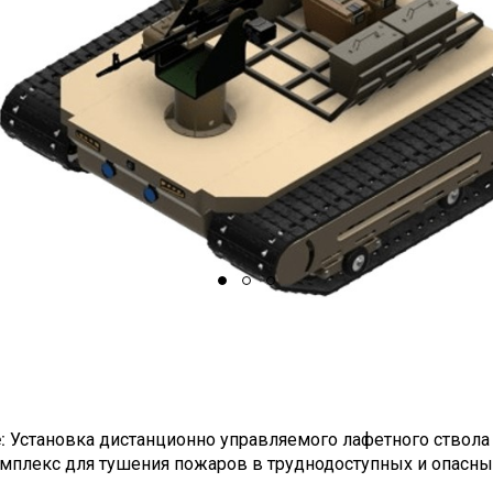
ous Slide
:
Установка дистанционно управляемого лафетного ствола
мплекс для тушения пожаров в труднодоступных и опасны