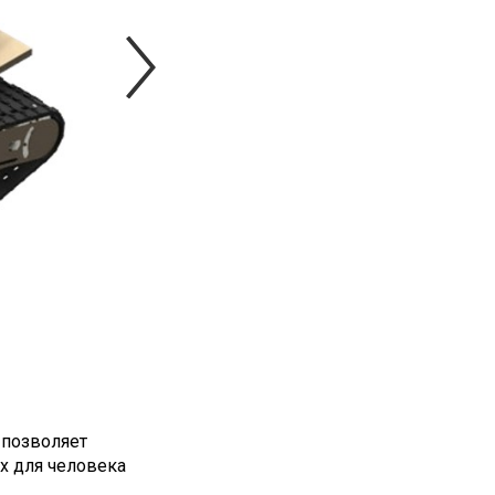
Next Slide
 позволяет
х для человека