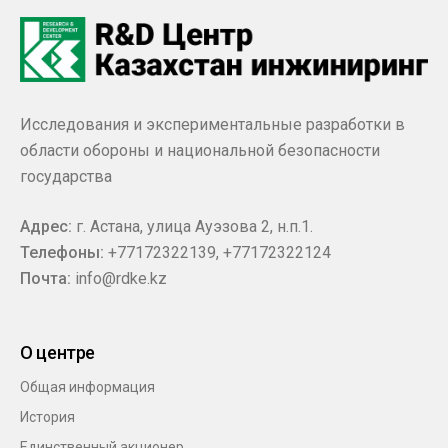
Исследования и экспериментальные разработки в
области обороны и национальной безопасности
государства
Адрес:
г. Астана, улица Ауэзова 2, н.п.1.
Телефоны:
+77172322139
,
+77172322124
Почта:
info@rdke.kz
О центре
Общая информация
История
Единственный акционер