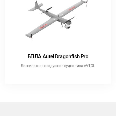
БПЛА Autel Dragonfish Pro
Беспилотное воздушное судно типа eVTOL